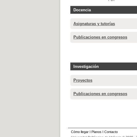
Docencia
Asignaturas y tutorías
Publicaciones en congresos
Investigación
Proyectos
Publicaciones en congresos
Cómo llegar
I
Planos
I
Contacto