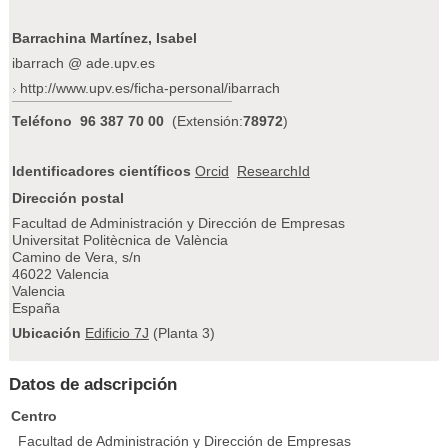
Barrachina Martínez, Isabel
ibarrach @ ade.upv.es
http://www.upv.es/ficha-personal/ibarrach
Teléfono
96 387 70 00
(Extensión:
78972
)
Identificadores científicos
Orcid
ResearchId
Dirección postal
Facultad de Administración y Dirección de Empresas
Universitat Politècnica de València
Camino de Vera, s/n
46022 Valencia
Valencia
España
Ubicación
Edificio 7J
(Planta 3)
Datos de adscripción
Centro
Facultad de Administración y Dirección de Empresas