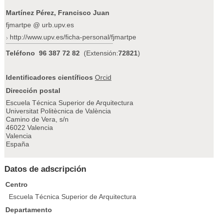
Martínez Pérez, Francisco Juan
fjmartpe @ urb.upv.es
http://www.upv.es/ficha-personal/fjmartpe
Teléfono
96 387 72 82
(Extensión:
72821
)
Identificadores científicos
Orcid
Dirección postal
Escuela Técnica Superior de Arquitectura
Universitat Politècnica de València
Camino de Vera, s/n
46022 Valencia
Valencia
España
Datos de adscripción
Centro
Escuela Técnica Superior de Arquitectura
Departamento