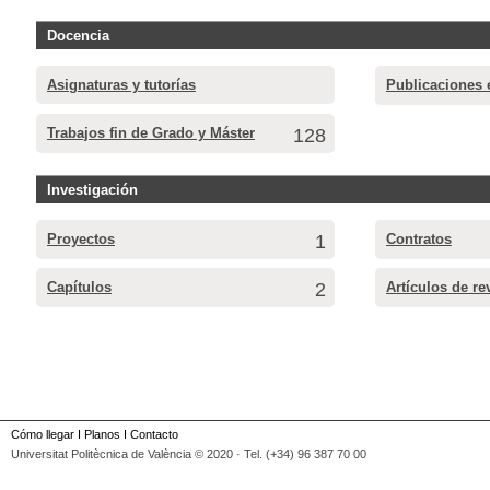
Docencia
Asignaturas y tutorías
Publicaciones 
Trabajos fin de Grado y Máster
128
Investigación
Proyectos
1
Contratos
Capítulos
2
Artículos de re
Cómo llegar
I
Planos
I
Contacto
Universitat Politècnica de València © 2020 · Tel. (+34) 96 387 70 00