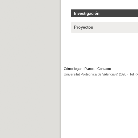
Investigación
Proyectos
Cómo llegar
I
Planos
I
Contacto
Universitat Politècnica de València © 2020 · Tel. 