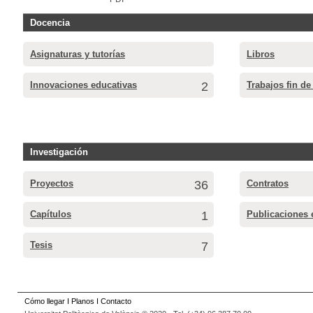
Docencia
Asignaturas y tutorías
Libros
Innovaciones educativas
2
Trabajos fin de
Investigación
Proyectos
36
Contratos
Capítulos
1
Publicaciones 
Tesis
7
Cómo llegar
I
Planos
I
Contacto