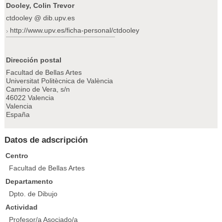
Dooley, Colin Trevor
ctdooley @ dib.upv.es
http://www.upv.es/ficha-personal/ctdooley
Dirección postal
Facultad de Bellas Artes
Universitat Politècnica de València
Camino de Vera, s/n
46022 Valencia
Valencia
España
Datos de adscripción
Centro
Facultad de Bellas Artes
Departamento
Dpto. de Dibujo
Actividad
Profesor/a Asociado/a