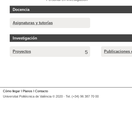
Docencia
Asignaturas y tutorías
Investigación
Proyectos
5
Publicaciones 
Cómo llegar
I
Planos
I
Contacto
Universitat Politècnica de València © 2020 · Tel. (+34) 96 387 70 00