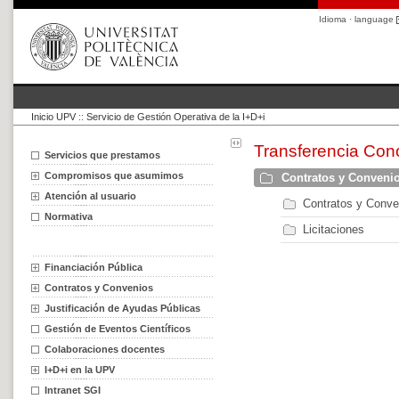
Idioma · language
Inicio UPV
::
Servicio de Gestión Operativa de la I+D+i
Transferencia Con
Servicios que prestamos
Compromisos que asumimos
Contratos y Conveni
Atención al usuario
Contratos y Conve
Normativa
Licitaciones
Financiación Pública
Contratos y Convenios
Justificación de Ayudas Públicas
Gestión de Eventos Científicos
Colaboraciones docentes
I+D+i en la UPV
Intranet SGI