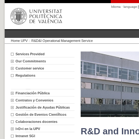
Idioma · language
Home UPV
::
R&D&I Operational Management Service
Services Provided
Our Commitments
Customer service
Regulations
Financiación Pública
Contratos y Convenios
Justificación de Ayudas Públicas
Gestión de Eventos Científicos
Colaboraciones docentes
R&D and Inno
I+D+i en la UPV
Intranet SGI