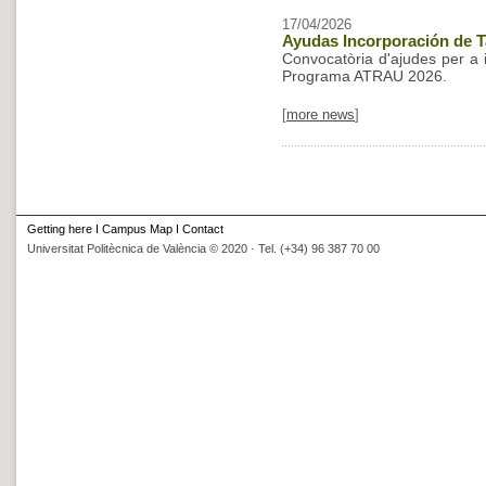
17/04/2026
Ayudas Incorporación de 
Convocatòria d'ajudes per a i
Programa ATRAU 2026.
[
more news
]
Getting here
I
Campus Map
I
Contact
Universitat Politècnica de València © 2020 · Tel. (+34) 96 387 70 00