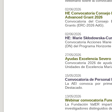
Webinario sobre la convocato
02/06/2026
HE Convocatoria Consejo 
Advanced Grant 2026
Convocatoria del Consejo 
Grants (ERC-2026 AdG).
02/06/2026
HE: Marie Skłodowska-Curi
Convocatoria Acciones Mari
(DN) del Programa Horizonte
27/05/2026
Ayudas Excelencia Severo
Convocatoria 2026 de ayud
Unidades de Excelencia Marí
15/05/2026
Convocatoria de Personal 
La AEI convoca por prime
Destacado.
13/05/2026
Webinar convocatoria Fun
La Fundación ValER impart
investigadores distinguidos d