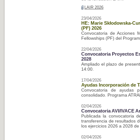
LAIR 2026
23/04/2026
HE: Marie Skłodowska-Curi
(PF) 2026
Convocatoria de Acciones M
Fellowships (PF) del Program
22/04/2026
Convocatoria Proyectos E
2028
Ampliado el plazo de presenta
14:00.
17/04/2026
Ayudas Incorporación de 
Convocatoria de ayudas pa
consolidado. Programa ATR
02/04/2026
Convocatoria AVI/IVACE An
Publicada la convocatoria 
transferencia de resultados 
los ejercicios 2026 a 2028 de 
02/04/2026