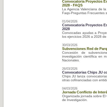
Convocatoria Proyectos E
2028 - FAQS
La Agencia Valenciana de la
Faqs-Preguntas Frecuentes so
01/04/2026
Convocatoria Proyectos E
2028
Convocadas ayudas a Proyec
los ejercicios 2026 a 2028 de
30/03/2026
Subvenciones Red de Parq
Concesión de subvencion
investigación científica en
Nacionales.
26/03/2026
Convocatorias Chips JU co
Chips JU lanza convocatoria
otras cofinanciadas con entid
04/03/2026
Jornada Conflicto de Inter
Organizada jornada sobre El 
de Investigación.