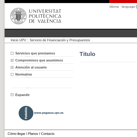
Idioma · language
Inicio UPV
::
Servicio de Financiación y Presupuestos
Titulo
Servicios que prestamos
Compromisos que asumimos
Atención al usuario
Normativa
Expandir
Cómo llegar
I
Planos
I
Contacto