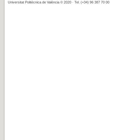
Universitat Politècnica de València © 2020 · Tel. (+34) 96 387 70 00