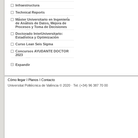
Infraestructura
Technical Reports
Máster Universitario en Ingeniería
de Análisis de Datos, Mejora de
Procesos y Toma de Decisiones
Doctorado InterUniversitario:
Estadística y Optimización
Curso Lean Seis Sigma
Concursos AYUDANTE DOCTOR
2023
Expandir
Cómo llegar
I
Planos
I
Contacto
Universitat Politècnica de València © 2020 · Tel. (+34) 96 387 70 00