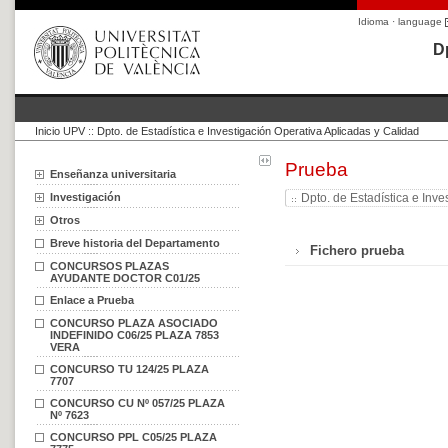
Idioma · language
D
Inicio UPV
::
Dpto. de Estadística e Investigación Operativa Aplicadas y Calidad
Prueba
Enseñanza universitaria
Investigación
Dpto. de Estadística e Inv
Otros
Breve historia del Departamento
Fichero prueba
CONCURSOS PLAZAS
AYUDANTE DOCTOR C01/25
Enlace a Prueba
CONCURSO PLAZA ASOCIADO
INDEFINIDO C06/25 PLAZA 7853
VERA
CONCURSO TU 124/25 PLAZA
7707
CONCURSO CU Nº 057/25 PLAZA
Nº 7623
CONCURSO PPL C05/25 PLAZA