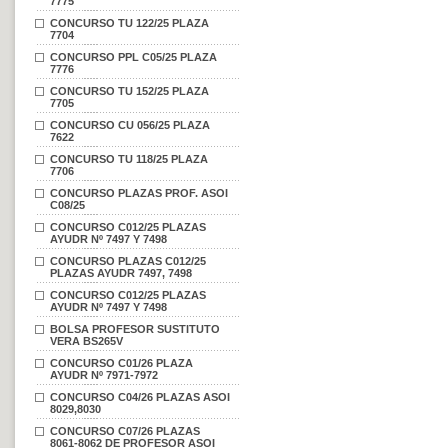
7775
CONCURSO TU 122/25 PLAZA
7704
CONCURSO PPL C05/25 PLAZA
7776
CONCURSO TU 152/25 PLAZA
7705
CONCURSO CU 056/25 PLAZA
7622
CONCURSO TU 118/25 PLAZA
7706
CONCURSO PLAZAS PROF. ASOI
C08/25
CONCURSO C012/25 PLAZAS
AYUDR Nº 7497 Y 7498
CONCURSO PLAZAS C012/25
PLAZAS AYUDR 7497, 7498
CONCURSO C012/25 PLAZAS
AYUDR Nº 7497 Y 7498
BOLSA PROFESOR SUSTITUTO
VERA BS265V
CONCURSO C01/26 PLAZA
AYUDR Nº 7971-7972
CONCURSO C04/26 PLAZAS ASOI
8029,8030
CONCURSO C07/26 PLAZAS
8061-8062 DE PROFESOR ASOI