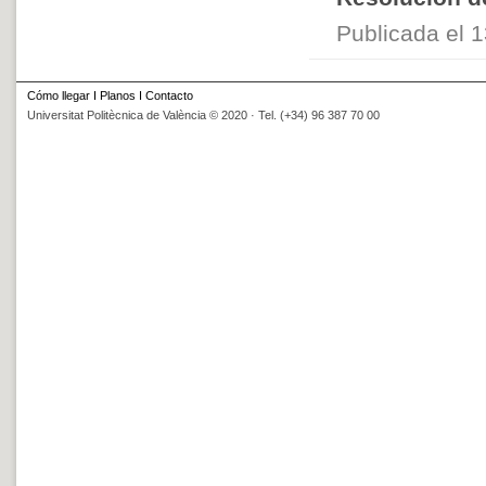
Publicada el 1
Cómo llegar
I
Planos
I
Contacto
Universitat Politècnica de València © 2020 · Tel. (+34) 96 387 70 00