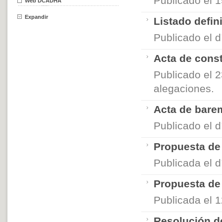
Publicado el 1
Web DCADHA
Expandir
Listado defin
Publicado el d
Acta de const
Publicado el 2
alegaciones.
Acta de barem
Publicado el d
Propuesta de 
Publicada el d
Propuesta de 
Publicada el 1
Resolución de