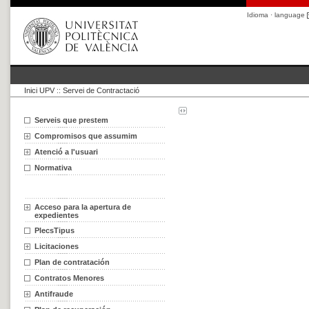
Idioma · language
Inici UPV
::
Servei de Contractació
Serveis que prestem
Compromisos que assumim
Atenció a l'usuari
Normativa
Acceso para la apertura de
expedientes
PlecsTipus
Licitaciones
Plan de contratación
Contratos Menores
Antifraude