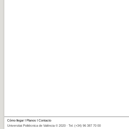
Cómo llegar
I
Planos
I
Contacto
Universitat Politècnica de València © 2020 · Tel. (+34) 96 387 70 00