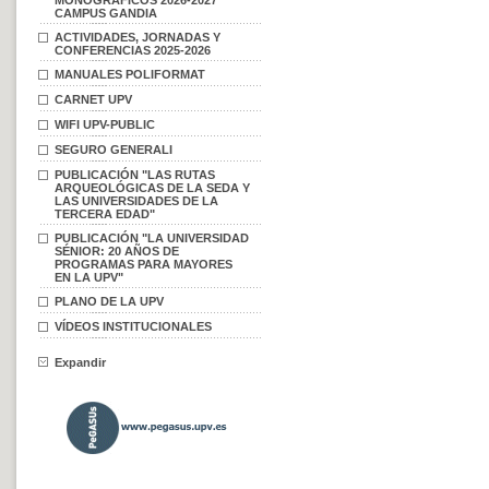
MONOGRÁFICOS 2026-2027
CAMPUS GANDIA
ACTIVIDADES, JORNADAS Y
CONFERENCIAS 2025-2026
MANUALES POLIFORMAT
CARNET UPV
WIFI UPV-PUBLIC
SEGURO GENERALI
PUBLICACIÓN "LAS RUTAS
ARQUEOLÓGICAS DE LA SEDA Y
LAS UNIVERSIDADES DE LA
TERCERA EDAD"
PUBLICACIÓN "LA UNIVERSIDAD
SÉNIOR: 20 AÑOS DE
PROGRAMAS PARA MAYORES
EN LA UPV"
PLANO DE LA UPV
VÍDEOS INSTITUCIONALES
Expandir