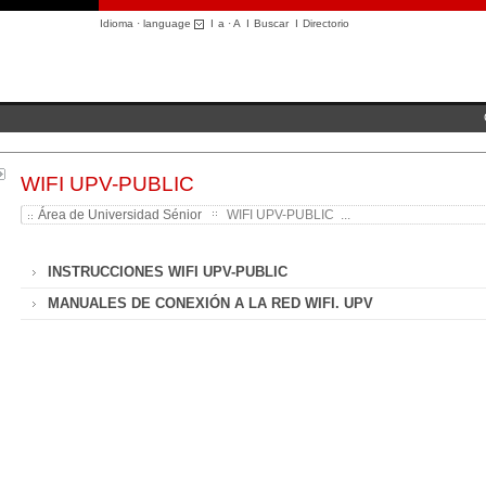
Idioma · language
I
a
·
A
I
Buscar
I
Directorio
WIFI UPV-PUBLIC
Área de Universidad Sénior
WIFI UPV-PUBLIC ...
INSTRUCCIONES WIFI UPV-PUBLIC
MANUALES DE CONEXIÓN A LA RED WIFI. UPV