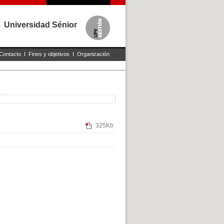
Universidad Sénior
Contacto
I
Fines y objetivos
I
Organización
325Kb