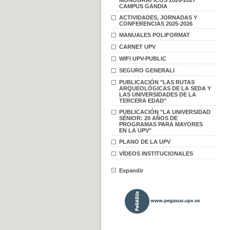
MONOGRÁFICOS 2026-2027
CAMPUS GANDIA
ACTIVIDADES, JORNADAS Y
CONFERENCIAS 2025-2026
MANUALES POLIFORMAT
CARNET UPV
WIFI UPV-PUBLIC
SEGURO GENERALI
PUBLICACIÓN "LAS RUTAS
ARQUEOLÓGICAS DE LA SEDA Y
LAS UNIVERSIDADES DE LA
TERCERA EDAD"
PUBLICACIÓN "LA UNIVERSIDAD
SÉNIOR: 20 AÑOS DE
PROGRAMAS PARA MAYORES
EN LA UPV"
PLANO DE LA UPV
VÍDEOS INSTITUCIONALES
Expandir