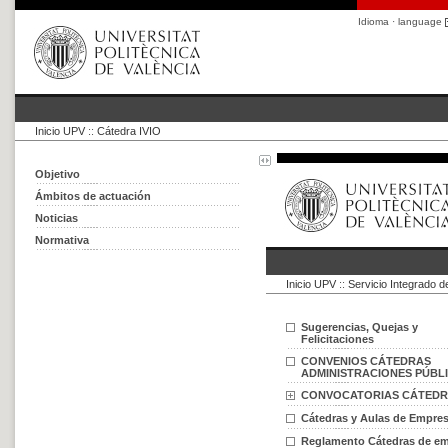
Idioma · language
Inicio UPV
::
Cátedra IVIO
Objetivo
Ámbitos de actuación
Noticias
Normativa