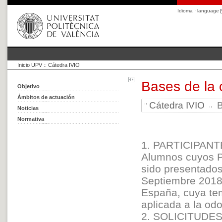
Idioma · language
Inicio UPV
::
Cátedra IVIO
Bases de la 
Objetivo
Ámbitos de actuación
Cátedra IVIO
B
Noticias
Normativa
1. PARTICIPAN
Alumnos cuyos P
sido presentados
Septiembre 2018,
España, cuya tem
aplicada a la odo
2. SOLICITUDE