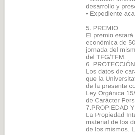
desarrollo y pre
• Expediente ac
5. PREMIO
El premio estará
económica de 500
jornada del mism
del TFG/TFM.
6. PROTECCIÓ
Los datos de cará
que la Universit
de la presente c
Ley Orgánica 15/
de Carácter Pers
7.PROPIEDAD Y
La Propiedad Int
material de los 
de los mismos. L