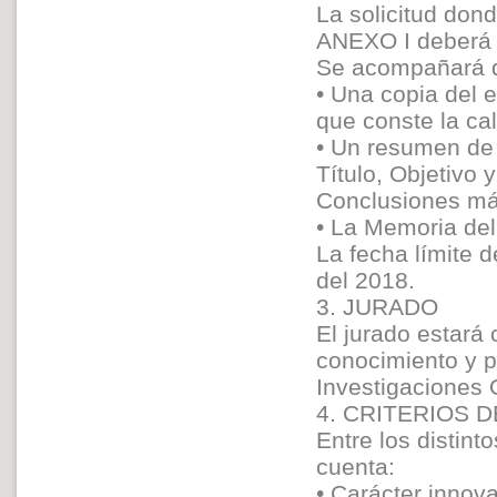
La solicitud don
ANEXO I deberá s
Se acompañará 
• Una copia del 
que conste la ca
• Un resumen de
Título, Objetivo
Conclusiones má
• La Memoria de
La fecha límite 
del 2018.
3. JURADO
El jurado estará
conocimiento y p
Investigaciones 
4. CRITERIOS 
Entre los distint
cuenta:
• Carácter innov