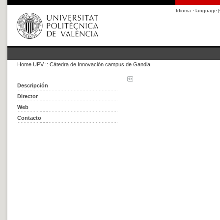
Idioma · language
Home UPV
::
Cátedra de Innovación campus de Gandia
Descripción
Director
Web
Contacto