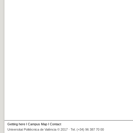
Getting here
I
Campus Map
I
Contact
Universitat Politècnica de València © 2017 · Tel. (+34) 96 387 70 00