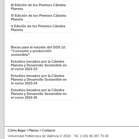
III Edición de los Premios Cátedra
Planeta
IV Edición de los Premios Cátedra
Planeta
V Edición de los Premios Cátedra
Planeta
Becas para el estudio del ODS 12:
“Consumo y producción
sostenible”
Estudios becados por la Cátedra
Planeta y Desarrollo Sostenible en
el curso 2022-23
Estudios becados por la Cátedra
Planeta y Desarrollo Sostenible en
el curso 2023-24
Estudios becados por la Cátedra
Planeta y Desarrollo Sostenible en
el curso 2024-25
Cómo llegar
I
Planos
I
Contacto
Universitat Politècnica de València © 2020 · Tel. (+34) 96 387 70 00