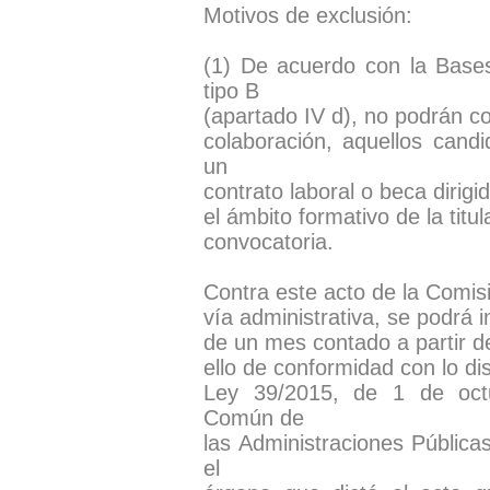
Motivos de exclusión:
(1) De acuerdo con la Base
tipo B
(apartado IV d), no podrán co
colaboración, aquellos cand
un
contrato laboral o beca dirigi
el ámbito formativo de la titul
convocatoria.
Contra este acto de la Comisi
vía administrativa, se podrá 
de un mes contado a partir del
ello de conformidad con lo di
Ley 39/2015, de 1 de octub
Común de
las Administraciones Pública
el