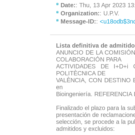
Date:
: Thu, 13 Apr 2023 1
Organization:
: U.P.V.
Message-ID:
:
<u18odb$3n
Lista definitiva de admitid
ANUNCIO DE LA COMISIÓN
COLABORACIÓN PARA
ACTIVIDADES DE I+D+i
POLITÈCNICA DE
VALÈNCIA, CON DESTINO EN 
en
Bioingeniería. REFERENCI
Finalizado el plazo para la s
presentación de reclamacione
selección, se procede a la publ
admitidos y excluidos: