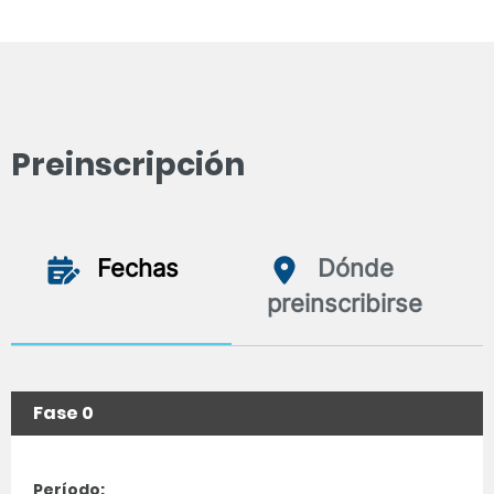
Preinscripción
Fechas
Dónde
preinscribirse
Fase 0
Período: