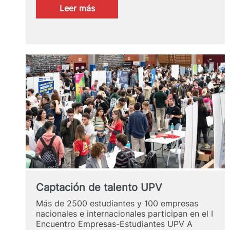
:
Leer más
Alumni
UPV
destacado/a
2024
Captación de talento UPV
Más de 2500 estudiantes y 100 empresas
nacionales e internacionales participan en el I
Encuentro Empresas-Estudiantes UPV A