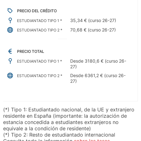
PRECIO DEL CRÉDITO
35,34 € (curso 26-27)
ESTUDIANTADO TIPO 1 *
70,68 € (curso 26-27)
ESTUDIANTADO TIPO 2 *
PRECIO TOTAL
Desde 3180,6 € (curso 26-
ESTUDIANTADO TIPO 1 *
27)
Desde 6361,2 € (curso 26-
ESTUDIANTADO TIPO 2 *
27)
(*) Tipo 1: Estudiantado nacional, de la UE y extranjero
residente en España (importante: la autorización de
estancia concedida a estudiantes extranjeros no
equivale a la condición de residente)
(*) Tipo 2: Resto de estudiantado internacional
Consulta toda la información
sobre las tasas