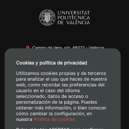
Camino de Vera, s/n. 46022 - València
+34 96 387 70 00
Cookies y política de privacidad
+34 620 04 00 50
Utilizamos cookies propias y de terceros
para analizar el uso que haces de nuestra
web, como recordar las preferencias del
usuario en el caso del idioma
seleccionado, datos de acceso o
personalización de la página. Puedes
obtener más información, o bien conocer
cómo cambiar la configuración, en
nuestra
Política de cookies