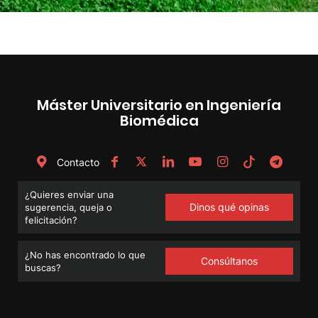
Máster Universitario en Ingeniería
Biomédica
Contacto
¿Quieres enviar una
Dinos qué opinas
sugerencia, queja o
felicitación?
¿No has encontrado lo que
Consúltanos
buscas?