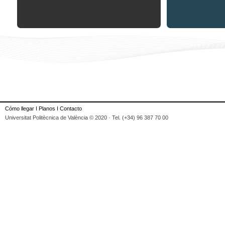
Cómo llegar
I
Planos
I
Contacto
Universitat Politècnica de València © 2020 · Tel. (+34) 96 387 70 00