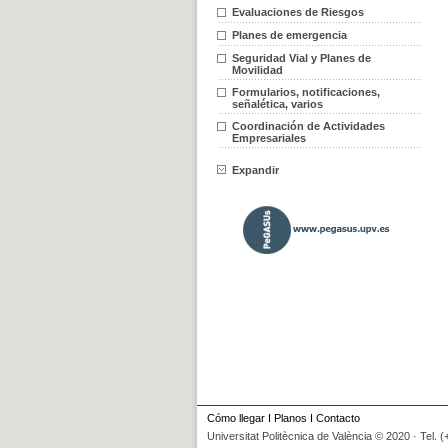
Evaluaciones de Riesgos
Planes de emergencia
Seguridad Vial y Planes de
Movilidad
Formularios, notificaciones,
señalética, varios
Coordinación de Actividades
Empresariales
Expandir
Cómo llegar
I
Planos
I
Contacto
Universitat Politècnica de València © 2020 · Tel. 