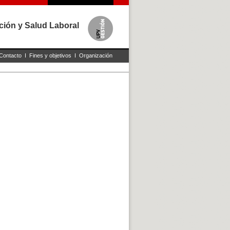
ción y Salud Laboral
Contacto
I
Fines y objetivos
I
Organización