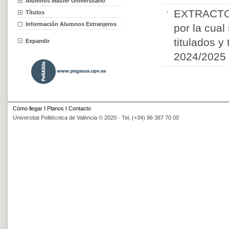
Alumnos Máster Universitario
EXTRACTO d
Títulos
Información Alumnos Extranjeros
por la cua
titulados y
Expandir
2024/2025
Cómo llegar
I
Planos
I
Contacto
Universitat Politècnica de València © 2020 · Tel. (+34) 96 387 70 00