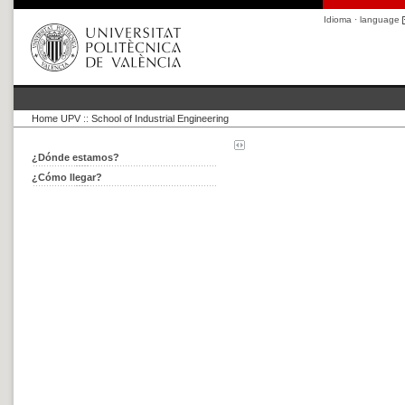
Idioma · language
Home UPV
::
School of Industrial Engineering
¿Dónde estamos?
¿Cómo llegar?