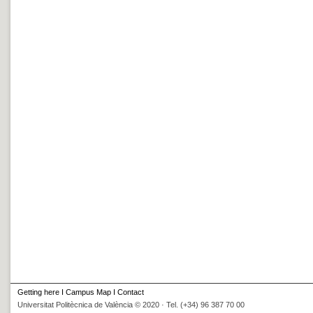
Getting here
I
Campus Map
I
Contact
Universitat Politècnica de València © 2020 · Tel. (+34) 96 387 70 00