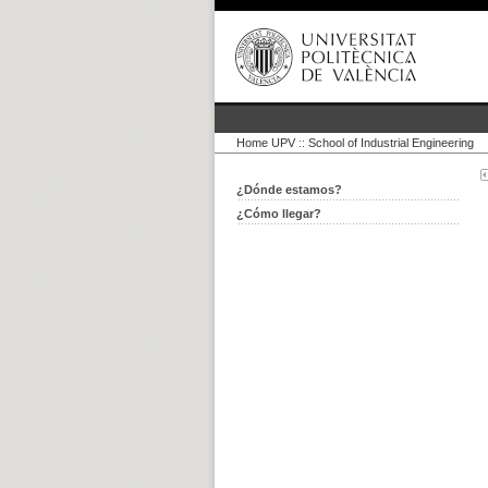
Home UPV
::
School of Industrial Engineering
¿Dónde estamos?
¿Cómo llegar?