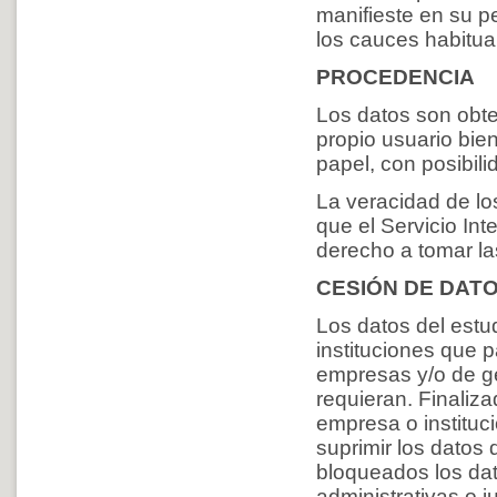
manifieste en su pe
los cauces habitu
PROCEDENCIA
Los datos son obte
propio usuario bie
papel, con posibili
La veracidad de lo
que el Servicio In
derecho a tomar l
CESIÓN DE DAT
Los datos del estu
instituciones que 
empresas y/o de ge
requieran. Finaliza
empresa o instituc
suprimir los datos
bloqueados los dat
administrativas o 