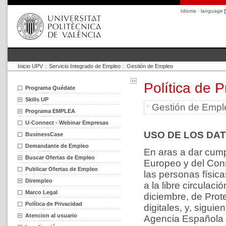
Idioma · language
Inicio UPV
::
Servicio Integrado de Empleo
::
Gestión de Empleo
Política de P
Programa Quédate
Skills UP
Gestión de Empl
Programa EMPLEA
U-Connect - Webinar Empresas
USO DE LOS DA
BusinessCase
Demandante de Empleo
En aras a dar cum
Buscar Ofertas de Empleo
Europeo y del Conse
Publicar Ofertas de Empleo
las personas físic
Dirempleo
a la libre circulac
Marco Legal
diciembre, de Prot
Política de Privacidad
digitales, y, sigu
Atencion al usuario
Agencia Española 