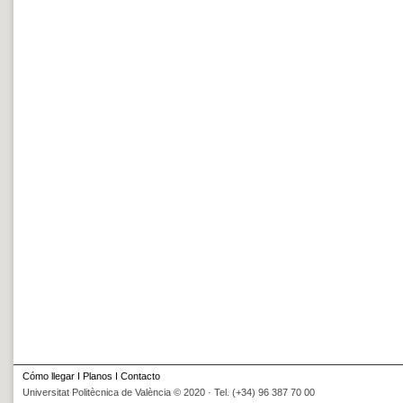
Cómo llegar
I
Planos
I
Contacto
Universitat Politècnica de València © 2020 · Tel. (+34) 96 387 70 00