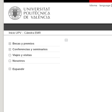
Idioma · language
Inicio UPV
::
Cátedra EMR
Becas y premios
Conferencias y seminarios
Viajes y visitas
Nosotros
Expandir