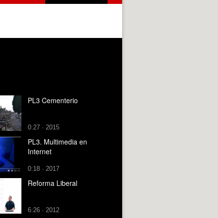
PL3 Cementerio
0:27 · 2015
PL3. Multimedia en
Internet
0:18 · 2017
Reforma Liberal
6:26 · 2012