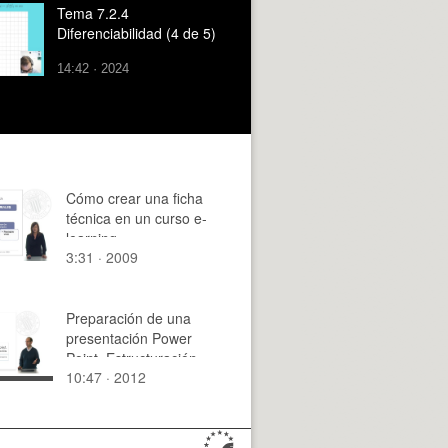
Tema 7.2.4
Diferenciabilidad (4 de 5)
14:42 · 2024
Cómo crear una ficha
técnica en un curso e-
learning
3:31 · 2009
Preparación de una
presentación Power
Point. Estructuración.
10:47 · 2012