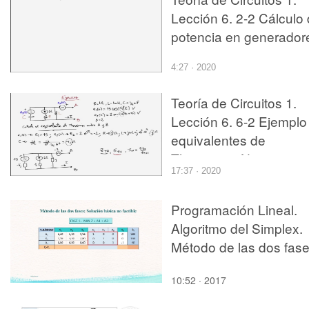
Lección 6. 2-2 Cálculo
potencia en generador
4:27 · 2020
Teoría de Circuitos 1.
Lección 6. 6-2 Ejemplo
equivalentes de
Thevenin y Norton en
17:37 · 2020
alterna
Programación Lineal.
Algoritmo del Simplex.
Método de las dos fas
10:52 · 2017