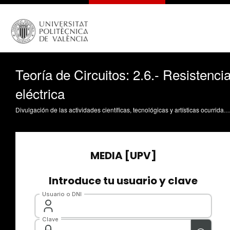
Teoría de Circuitos: 2.6.- Resistenci
eléctrica
Divulgación de las actividades científicas, tecnológicas y artísticas ocurridas en los tres campus de la UPV