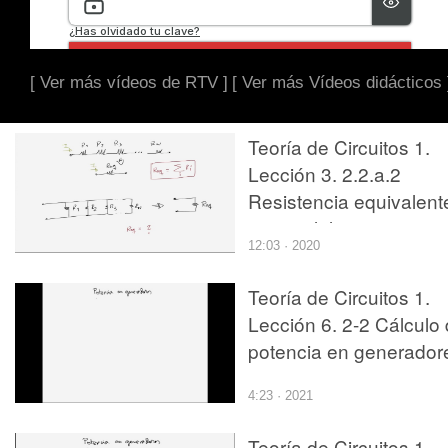
[ Ver más vídeos de RTV ]
[ Ver más Vídeos didácticos 
Teoría de Circuitos 1.
Lección 3. 2.2.a.2
Resistencia equivalent
en paralelo
12:03 · 2020
Teoría de Circuitos 1.
Lección 6. 2-2 Cálculo
potencia en generador
4:23 · 2021
Teoría de Circuitos 1.