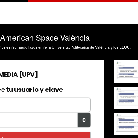
a American Space València
s estrechando lazos entre la Universitat Politècnica de València y los EEUU.