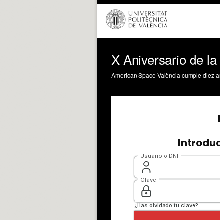
X Aniversario de l
American Space València cumple diez año