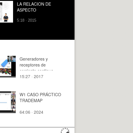
LA RELACION DE
ASPECTO
5:18 · 2015
Generadores y
receptores de
corriente continua
15:27 · 2017
W1 CASO PRÁCTICO
TRADEMAP
64:06 · 2024