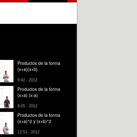
Productos de la forma
(x+a)(x+b)
9:42 · 2012
Productos de la forma
(x+a) (x-a)
9:05 · 2012
Productos de la forma
(x+a)^2 y (x+b)^2
12:51 · 2012