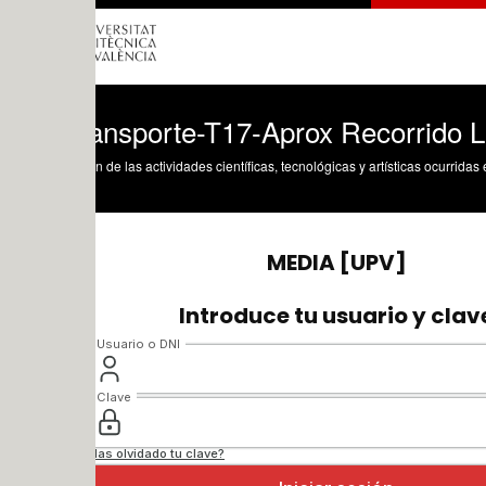
ransporte-T17-Aprox Recorrido Libre Me
n de las actividades científicas, tecnológicas y artísticas ocurridas en los tres cam