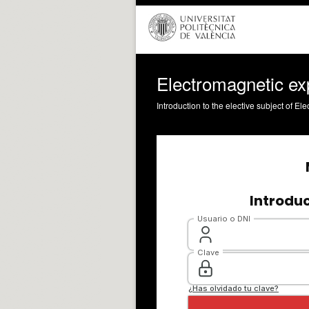
Electromagnetic exp
Introduction to the elective subject of E