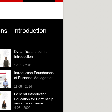
ns - Introduction
Dynamics and control.
Introduction
12:33 · 2013
Introduction Foundations
of Business Management
11:08 · 2014
General Introduction:
Education for Citizenship
and Human Rights
4:05 · 2009