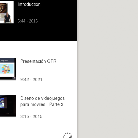
Introduction
5:44 · 2015
Presentación GPR
9:42 · 2021
Diseño de videojuegos
para moviles - Parte 3
3:15 · 2015