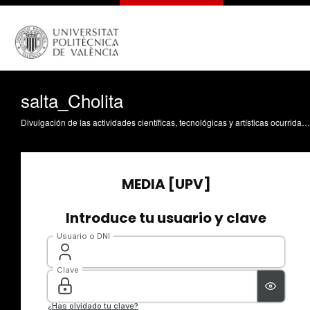
salta_Cholita
Divulgación de las actividades científicas, tecnológicas y artísticas ocurridas en los tres campus de la UPV