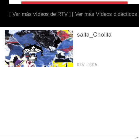
[ Ver más vídeos de RTV ]
[ Ver más Vídeos didácticos 
salta_Cholita
0:07 · 2015