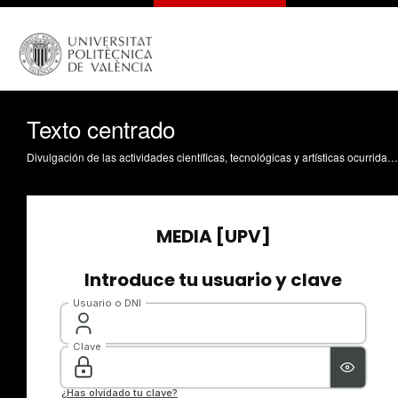
Texto centrado
Divulgación de las actividades científicas, tecnológicas y artísticas ocurridas en los tres campus de la UPV