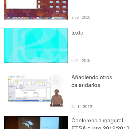
2:59 · 2015
texto
0:04 · 2015
Añadiendo otros
calendarios
5:11 · 2012
Conferencia inagural
ETSA curso 2012/201