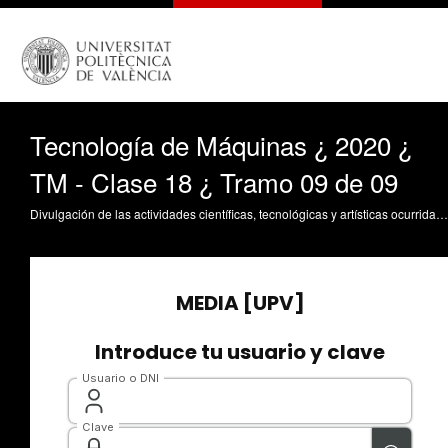
Tecnología de Máquinas ¿ 2020 ¿
TM - Clase 18 ¿ Tramo 09 de 09
Divulgación de las actividades científicas, tecnológicas y artísticas ocurridas en los tres campus de la UPV