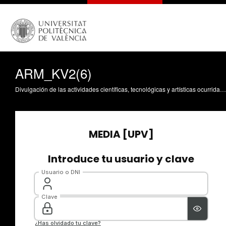
ARM_KV2(6)
Divulgación de las actividades científicas, tecnológicas y artísticas ocurridas en los tres campus de la UPV