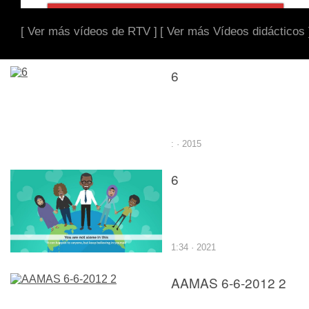
[ Ver más vídeos de RTV ]
[ Ver más Vídeos didácticos 
6
: · 2015
6
1:34 · 2021
AAMAS 6-6-2012 2