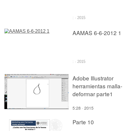
: · 2015
AAMAS 6-6-2012 1
: · 2015
Adobe Illustrator
herramientas malla-
deformar parte1
5:28 · 2015
Parte 10