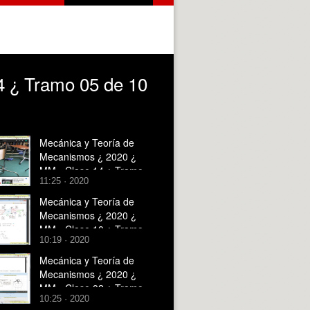
4 ¿ Tramo 05 de 10
Mecánica y Teoría de
Mecanismos ¿ 2020 ¿
MM - Clase 14 ¿ Tramo
11:25 · 2020
10 de 10
Mecánica y Teoría de
Mecanismos ¿ 2020 ¿
MM - Clase 10 ¿ Tramo
10:19 · 2020
05 de 10
Mecánica y Teoría de
Mecanismos ¿ 2020 ¿
MM - Clase 02 ¿ Tramo
10:25 · 2020
05 de 10