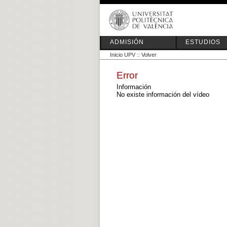
ADMISIÓN
ESTUDIOS
Inicio UPV
::
Volver
Error
Información
No existe información del vídeo