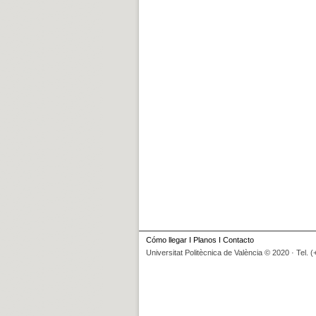
Cómo llegar
I
Planos
I
Contacto
Universitat Politècnica de València © 2020 · Tel. 