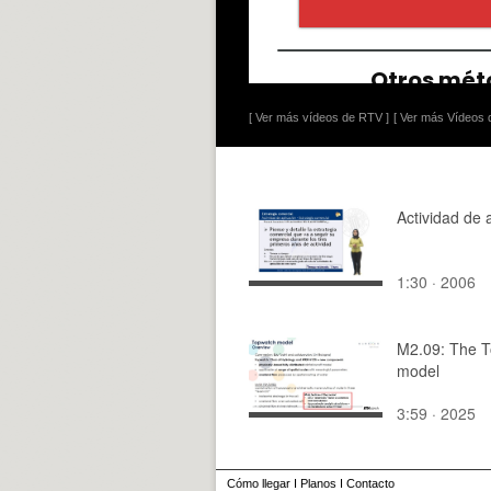
[ Ver más vídeos de RTV ]
[ Ver más Vídeos d
Actividad de 
1:30 · 2006
M2.09: The 
model
3:59 · 2025
Cómo llegar
I
Planos
I
Contacto