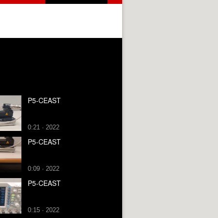
P5-CEAST
0:21 · 2022
P5-CEAST
0:09 · 2022
P5-CEAST
0:15 · 2022