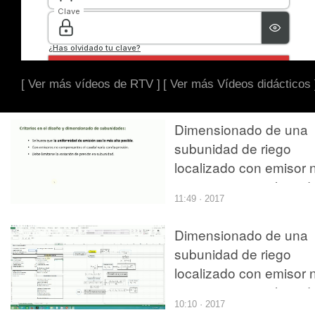
[ Ver más vídeos de RTV ]
[ Ver más Vídeos didácticos 
Dimensionado de una
subunidad de riego
localizado con emisor 
compensante utilizand
11:49 · 2017
Excel
Dimensionado de una
subunidad de riego
localizado con emisor 
compensante utilizand
10:10 · 2017
Excel