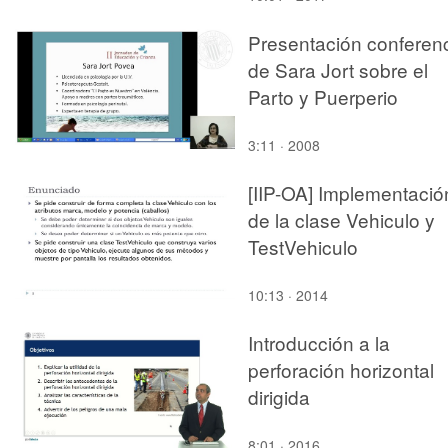
Presentación conferen
de Sara Jort sobre el
Parto y Puerperio
3:11 · 2008
[IIP-OA] Implementació
de la clase Vehiculo y
TestVehiculo
10:13 · 2014
Introducción a la
perforación horizontal
dirigida
8:01 · 2016