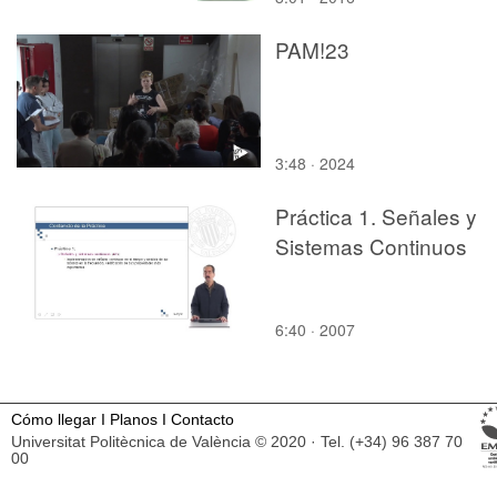
PAM!23
3:48 · 2024
Práctica 1. Señales y
Sistemas Continuos
6:40 · 2007
Cómo llegar
I
Planos
I
Contacto
Universitat Politècnica de València © 2020 · Tel. (+34) 96 387 70
00