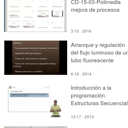
CD-15-03-Polimedia
mejora de procesos
3:10 · 2016
Arranque y regulación
del flujo luminoso de u
tubo fluorescente
mediante balastro
6:16 · 2014
electrónico
Introducción a la
programación.
Estructuras Secuencia
12:17 · 2013