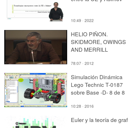
10:49 · 2022
HELIO PIÑON.
SKIDMORE, OWINGS
AND MERRILL
78:07 · 2012
Simulación Dinámica
Lego Technic T-0187
sobre Base -D- 8 de 8
10:28 · 2016
Euler y la teoría de gra