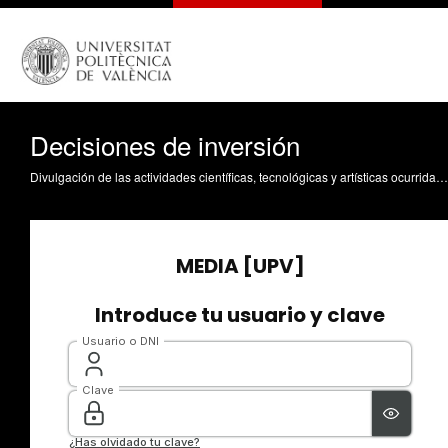
Decisiones de inversión
Divulgación de las actividades científicas, tecnológicas y artísticas ocurridas en los tres campus de la UPV