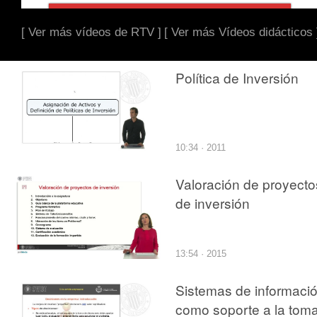
[ Ver más vídeos de RTV ]
[ Ver más Vídeos didácticos 
Política de Inversión
10:34 · 2011
Valoración de proyecto
de inversión
13:54 · 2015
Sistemas de informaci
como soporte a la tom