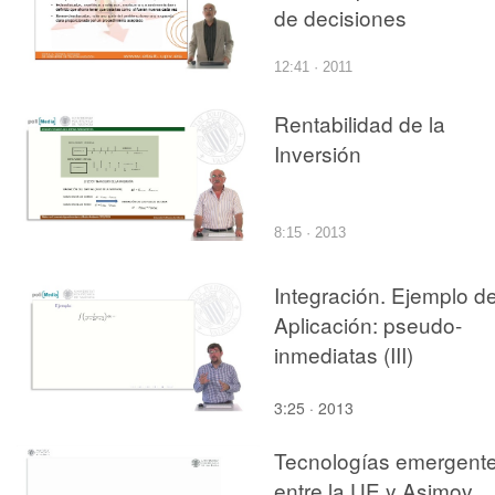
de decisiones
12:41 · 2011
Rentabilidad de la
Inversión
8:15 · 2013
Integración. Ejemplo d
Aplicación: pseudo-
inmediatas (III)
3:25 · 2013
Tecnologías emergente
entre la UE y Asimov