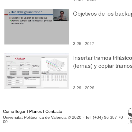
Objetivos de los backu
3:25 · 2017
Insertar tramos trifásic
(ternas) y copiar tramo
3:29 · 2026
Cómo llegar
I
Planos
I
Contacto
Universitat Politècnica de València © 2020 · Tel. (+34) 96 387 70
00