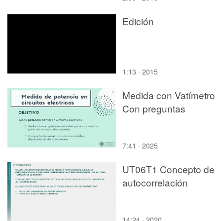
Edición
1:13 · 2015
Medida con Vatímetro
Con preguntas
7:41 · 2025
UT06T1 Concepto de
autocorrelación
14:24 · 2020