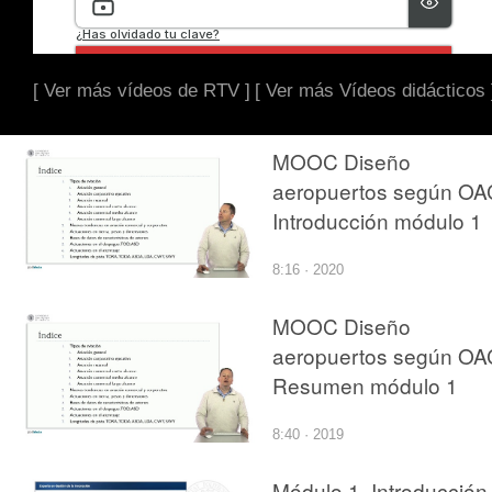
[ Ver más vídeos de RTV ]
[ Ver más Vídeos didácticos 
MOOC Diseño
aeropuertos según OAC
Introducción módulo 1
8:16 · 2020
MOOC Diseño
aeropuertos según OAC
Resumen módulo 1
8:40 · 2019
Módulo 1. Introducción