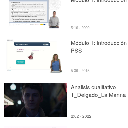
5:16 · 2009
Módulo 1: Introducción
PSS
5:36 · 2015
Analisis cualitativo
1_Delgado_La Manna
2:02 · 2022