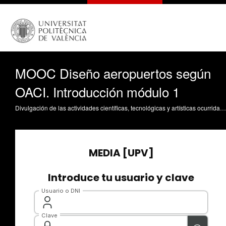
MOOC Diseño aeropuertos según
OACI. Introducción módulo 1
Divulgación de las actividades científicas, tecnológicas y artísticas ocurridas en los tres campus de la UPV