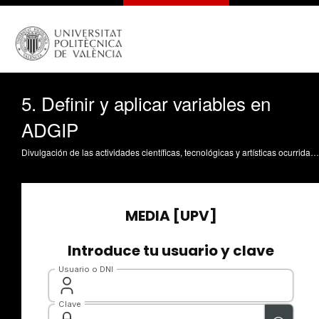
5. Definir y aplicar variables en
ADGIP
Divulgación de las actividades científicas, tecnológicas y artísticas ocurridas en los tres campus de la UPV