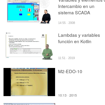
Intercambio en un
sistema SCADA
14:55 · 2008
Lambdas y variables
función en Kotlin
11:51 · 2019
M2-EDO-10
10:13 · 2015