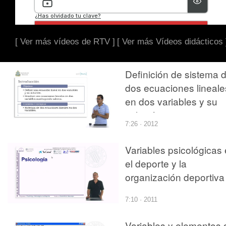
[ Ver más vídeos de RTV ]
[ Ver más Vídeos didácticos 
Definición de sistema 
dos ecuaciones lineale
en dos variables y su
solución
7:26 · 2012
Variables psicológicas
el deporte y la
organización deportiva
7:10 · 2011
Variables y elementos 