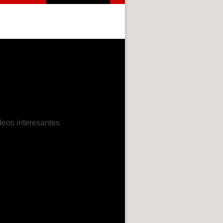
deos interesantes