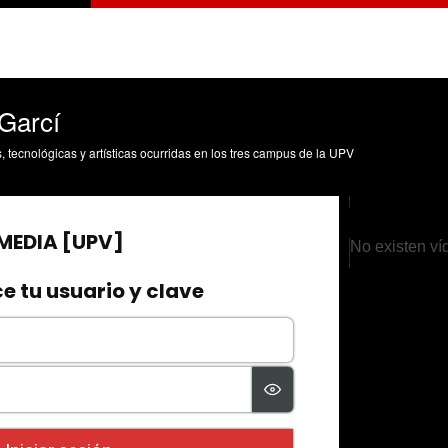
Garcí
s, tecnológicas y artísticas ocurridas en los tres campus de la UPV
No existen ví