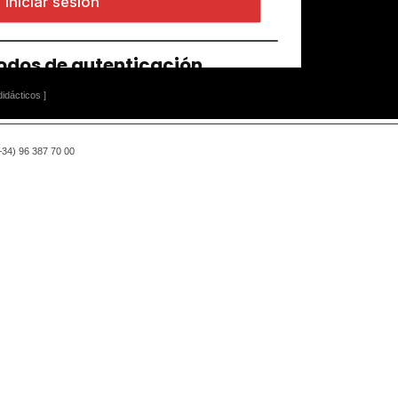
idácticos ]
(+34) 96 387 70 00